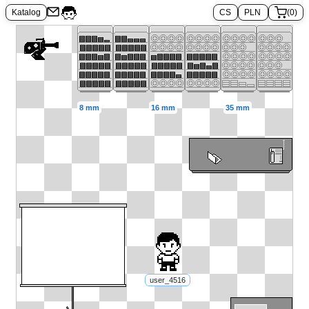
35 mm (122 m) – Kodak Vision3 50D/5203
35 mm (122 m) – Kodak Vision3 
Katalog
(0)
8 mm
16 mm
35 mm
user_4516