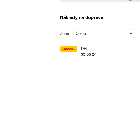
Náklady na dopravu
Země:
DHL
55.35 zł