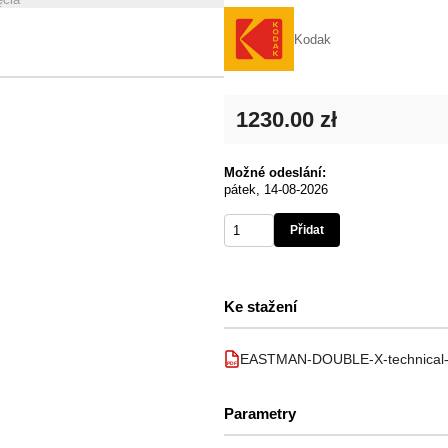
Kodak
1230.00 zł
Možné odeslání:
pátek, 14-08-2026
Přidat
Ke stažení
EASTMAN-DOUBLE-X-technical-i
PDF
Parametry