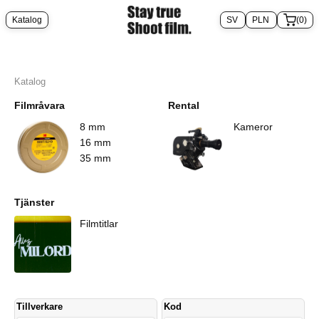
Katalog
(0)
Katalog
Filmråvara
Rental
8 mm
Kameror
16 mm
35 mm
Tjänster
Filmtitlar
Tillverkare
Kod