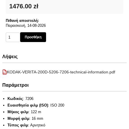
1476.00 zł
Πιθανή αποστολή:
Παρασκευή, 14-08-2026
Προσθήκη
Λήψεις
KODAK-VERITA-200D-5206-7206-technical-information.pdf
PDF
Παράμετροι
Κωδικός
: 7206
Ευαισθησία φιλμ (ISO)
: ISO 200
Μήκος φιλμ
: 122 m
Μορφή φιλμ
: 16 mm
Τύπος φιλμ
: Αρνητικό