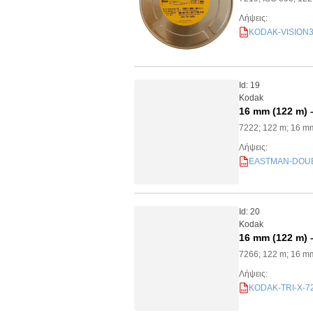
Λήψεις:
KODAK-VISION3-5
PDF
Id: 19
Kodak
16 mm (122 m)
7222; 122 m; 16 m
Λήψεις:
EASTMAN-DOUBLE
PDF
Id: 20
Kodak
16 mm (122 m) 
7266; 122 m; 16 m
Λήψεις:
KODAK-TRI-X-726
PDF