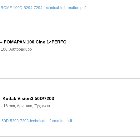
ME-100D-5294-7294-technical-information.pdf
) – FOMAPAN 100 Cine 1×PERFO
O 100; Ασπρόμαυρο
– Kodak Vision3 50D/7203
 m; 16 mm; Αρνητικό; Έγχρωμο
0D-5203-7203-technical-information.pdf