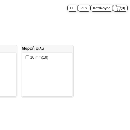
Κατάλογος
(0)
Μορφή φιλμ
16 mm
(18)