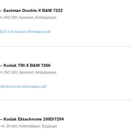
 – Eastman Double-X B&W 7222
mm; ISO 200; Αρνητικό; Ασπρόμαυρο
-X-technical-information.pdf
 – Kodak TRI-X B&W 7266
mm; ISO 160; Αρνητικό; Ασπρόμαυρο
6-technical-information.pdf
 – Kodak Ektachrome 100D/7294
.5 m; 16 mm; Αναστρέψιμο; Έγχρωμο