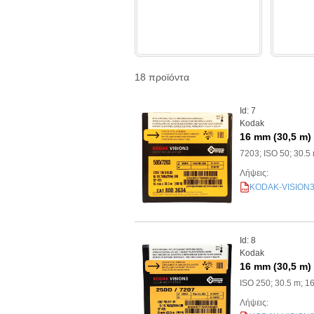
18
προϊόντα
Id: 7
Kodak
16 mm (30,5 m)
7203; ISO 50; 30.5
Λήψεις:
KODAK-VISION3-5
PDF
Id: 8
Kodak
16 mm (30,5 m)
ISO 250; 30.5 m; 1
Λήψεις: