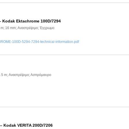
– Kodak Ektachrome 100D/7294
2 m; 16 mm; Αναστρέψιμο; Έγχρωμο
ME-100D-5294-7294-technical-information.pdf
0.5 m; Αναστρέψιμο; Ασπρόμαυρο
 – Kodak VERITA 200D/7206