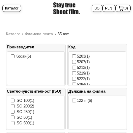
Каталог
(0)
Каталог
›
Филмова лента
›
35 mm
Производител
Код
Kodak
(6)
5203
(1)
5207
(1)
5213
(1)
5219
(1)
5222
(1)
5294
(1)
Светлочувствителност (ISO)
Дължина на филма
ISO 100
(1)
122 m
(6)
ISO 200
(2)
ISO 250
(1)
ISO 50
(1)
ISO 500
(1)