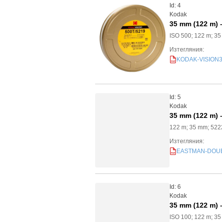
Id: 4
Kodak
35 mm (122 m) 
ISO 500; 122 m; 3
Изтегляния:
KODAK-VISION3-5
PDF
Id: 5
Kodak
35 mm (122 m)
122 m; 35 mm; 522
Изтегляния:
EASTMAN-DOUBLE
PDF
Id: 6
Kodak
35 mm (122 m) 
ISO 100; 122 m; 3