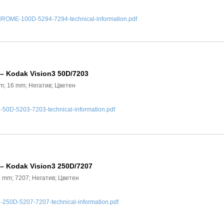
ME-100D-5294-7294-technical-information.pdf
 – Kodak Vision3 50D/7203
 m; 16 mm; Негатив; Цветен
0D-5203-7203-technical-information.pdf
 – Kodak Vision3 250D/7207
6 mm; 7207; Негатив; Цветен
50D-5207-7207-technical-information.pdf