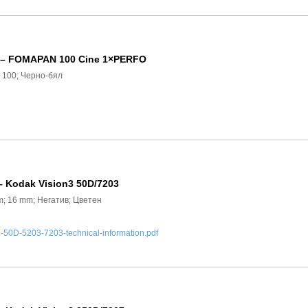
) – FOMAPAN 100 Cine 1×PERFO
O 100; Черно-бял
– Kodak Vision3 50D/7203
 m; 16 mm; Негатив; Цветен
0D-5203-7203-technical-information.pdf