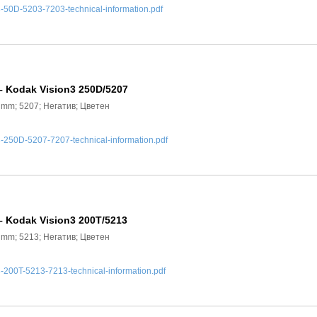
0D-5203-7203-technical-information.pdf
– Kodak Vision3 250D/5207
5 mm; 5207; Негатив; Цветен
50D-5207-7207-technical-information.pdf
– Kodak Vision3 200T/5213
5 mm; 5213; Негатив; Цветен
00T-5213-7213-technical-information.pdf