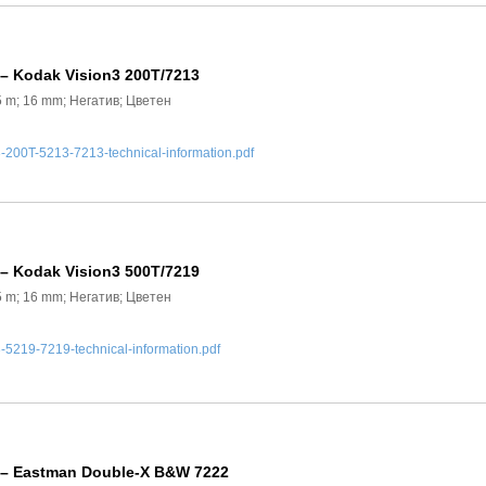
 – Kodak Vision3 200T/7213
5 m; 16 mm; Негатив; Цветен
00T-5213-7213-technical-information.pdf
 – Kodak Vision3 500T/7219
5 m; 16 mm; Негатив; Цветен
219-7219-technical-information.pdf
 – Eastman Double-X B&W 7222