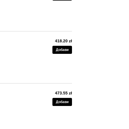
418.20 zł
Добави
473.55 zł
Добави