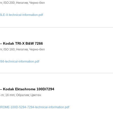
mm; ISO 200; Негатив; Черно-бял
-X-technical-information.pdf
 – Kodak TRI-X B&W 7266
mm; ISO 160; Негатив; Черно-бял
6-technical-information.pdf
 – Kodak Ektachrome 100D/7294
.5 m; 16 mm; Обратим; Цветен
ME-100D-5294-7294-technical-information.pdf