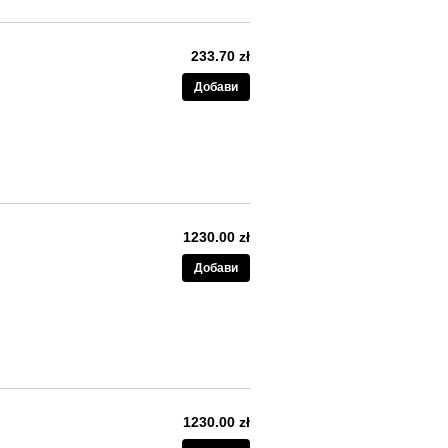
233.70 zł
Добави
1230.00 zł
Добави
1230.00 zł