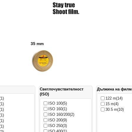
35 mm
Светлочувствителност
Дължина на филм
(ISO)
(1)
122 m
(14)
ISO 100
(5)
(1)
15 m
(4)
ISO 160
(1)
(1)
30.5 m
(10)
ISO 160/200
(2)
(1)
ISO 200
(9)
(1)
ISO 250
(3)
(1)
ISO 400
(1)
(2)