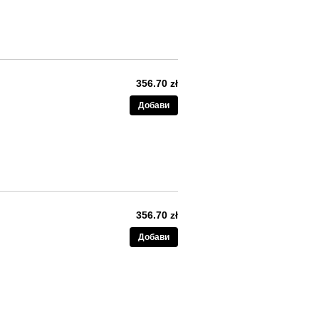
356.70 zł
Добави
356.70 zł
Добави