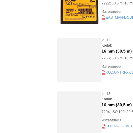
7222; 30.5 m; 16 
Изтегляния:
EASTMAN-DOUBLE
PDF
Id: 12
Kodak
16 mm (30,5 m)
7266; 30.5 m; 16 
Изтегляния:
KODAK-TRI-X-726
PDF
Id: 13
Kodak
16 mm (30,5 m)
7294; ISO 100; 30
Изтегляния:
KODAK-EKTACHRO
PDF