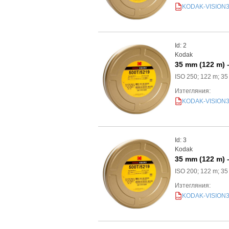
KODAK-VISION3-5
PDF
Id: 2
Kodak
35 mm (122 m) 
ISO 250; 122 m; 3
Изтегляния:
KODAK-VISION3-2
PDF
Id: 3
Kodak
35 mm (122 m) 
ISO 200; 122 m; 3
Изтегляния:
KODAK-VISION3-2
PDF