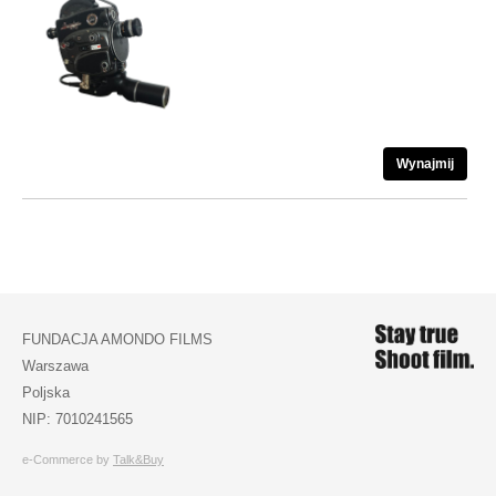
Wynajmij
FUNDACJA AMONDO FILMS
Warszawa
Poljska
NIP: 7010241565
e-Commerce by
Talk&Buy