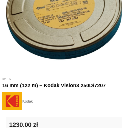
Id: 16
16 mm (122 m) – Kodak Vision3 250D/7207
Kodak
1230.00 zł