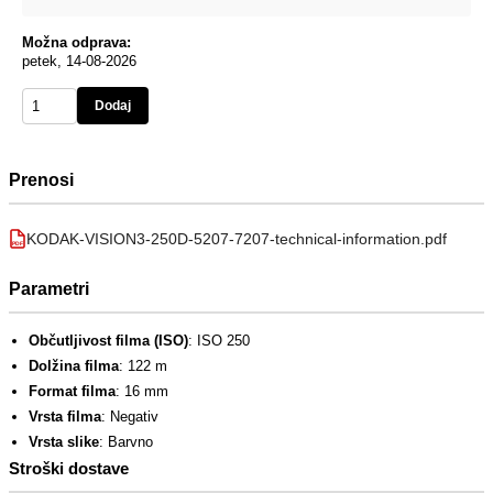
Možna odprava:
petek, 14-08-2026
Dodaj
Prenosi
KODAK-VISION3-250D-5207-7207-technical-information.pdf
PDF
Parametri
Občutljivost filma (ISO)
: ISO 250
Dolžina filma
: 122 m
Format filma
: 16 mm
Vrsta filma
: Negativ
Vrsta slike
: Barvno
Stroški dostave