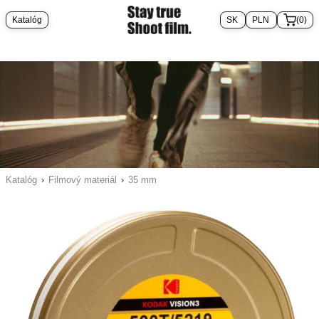
Katalóg
(0)
Katalóg
›
Filmový materiál
›
35 mm