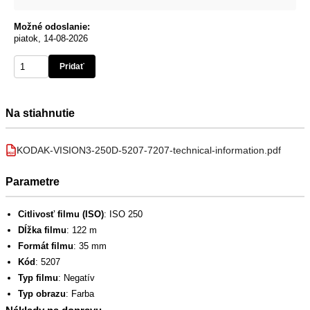
Možné odoslanie:
piatok, 14-08-2026
Pridať
Na stiahnutie
KODAK-VISION3-250D-5207-7207-technical-information.pdf
PDF
Parametre
Citlivosť filmu (ISO)
: ISO 250
Dĺžka filmu
: 122 m
Formát filmu
: 35 mm
Kód
: 5207
Typ filmu
: Negatív
Typ obrazu
: Farba