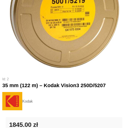
Id: 2
35 mm (122 m) – Kodak Vision3 250D/5207
Kodak
1845.00 zł