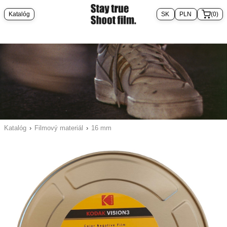
Katalóg
(0)
Katalóg
›
Filmový materiál
›
16 mm