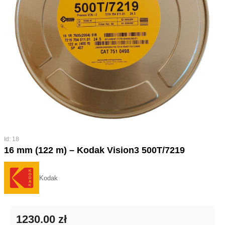
Id: 18
16 mm (122 m) – Kodak Vision3 500T/7219
Kodak
1230.00 zł