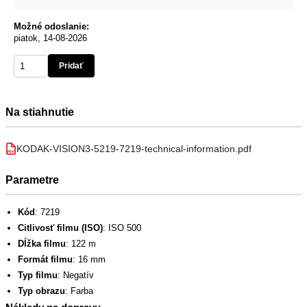
Možné odoslanie:
piatok, 14-08-2026
Pridať
Na stiahnutie
KODAK-VISION3-5219-7219-technical-information.pdf
PDF
Parametre
Kód
: 7219
Citlivosť filmu (ISO)
: ISO 500
Dĺžka filmu
: 122 m
Formát filmu
: 16 mm
Typ filmu
: Negatív
Typ obrazu
: Farba