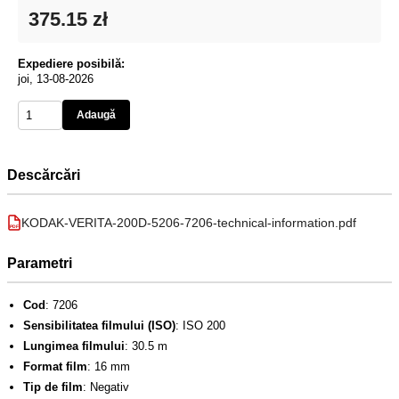
375.15 zł
Expediere posibilă:
joi, 13-08-2026
Adaugă
Descărcări
KODAK-VERITA-200D-5206-7206-technical-information.pdf
PDF
Parametri
Cod
: 7206
Sensibilitatea filmului (ISO)
: ISO 200
Lungimea filmului
: 30.5 m
Format film
: 16 mm
Tip de film
: Negativ