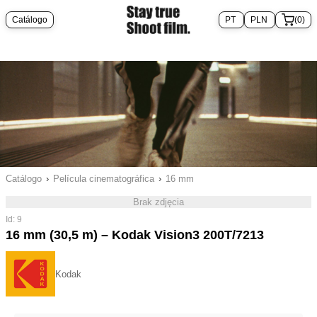
Catálogo
(0)
Catálogo
›
Película cinematográfica
›
16 mm
Brak zdjęcia
Id: 9
16 mm (30,5 m) – Kodak Vision3 200T/7213
Kodak