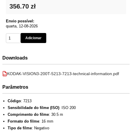
356.70 zł
Envio possível:
quarta, 12-08-2026
Adicionar
Downloads
KODAK-VISION3-200T-5213-7213-technical-information.pdf
PDF
Parâmetros
Código
: 7213
Sensibilidade do filme (ISO)
: ISO 200
Comprimento do filme
: 30.5 m
Formato do filme
: 16 mm
Tipo de filme
: Negativo