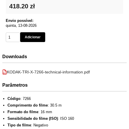
418.20 zł
Envio possível:
quinta, 13-08-2026
Adicionar
Downloads
KODAK-TRI-X-7266-technical-information.pdf
PDF
Parâmetros
Código
: 7266
Comprimento do filme
: 30.5 m
Formato do filme
: 16 mm
Sensibilidade do filme (ISO)
: ISO 160
Tipo de filme
: Negativo