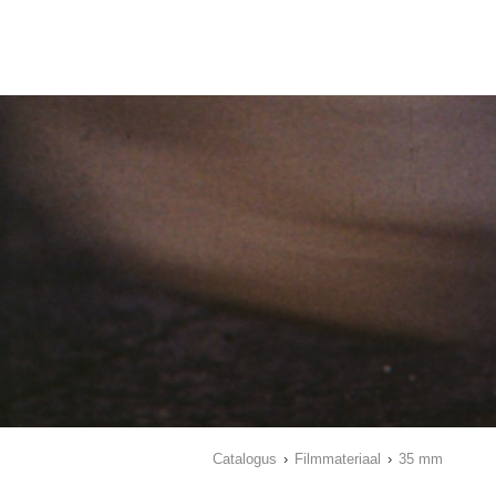
Catalogus
›
Filmmateriaal
›
35 mm