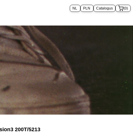
Catalogus
(0)
sion3 200T/5213