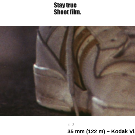
Id: 3
35 mm (122 m) – Kodak Vi