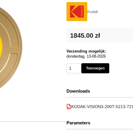
Kodak
1845.00 zł
Verzending mogelijk:
donderdag, 13-08-2026
Toevoegen
Downloads
KODAK-VISION3-200T-5213-7213-
PDF
Parameters