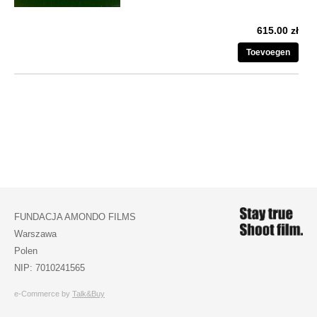
615.00 zł
Toevoegen
FUNDACJA AMONDO FILMS
Warszawa
Polen
NIP: 7010241565
e-Commerce by
Talk&Buy