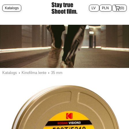
Katalogs
(0)
Katalogs
›
Kinofilma lente
›
35 mm