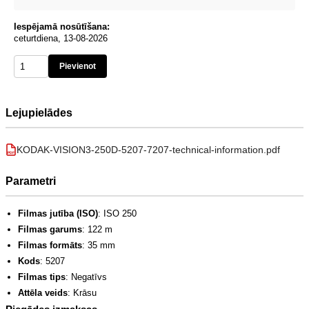
Iespējamā nosūtīšana:
ceturtdiena, 13-08-2026
Pievienot
Lejupielādes
KODAK-VISION3-250D-5207-7207-technical-information.pdf
PDF
Parametri
Filmas jutība (ISO)
: ISO 250
Filmas garums
: 122 m
Filmas formāts
: 35 mm
Kods
: 5207
Filmas tips
: Negatīvs
Attēla veids
: Krāsu