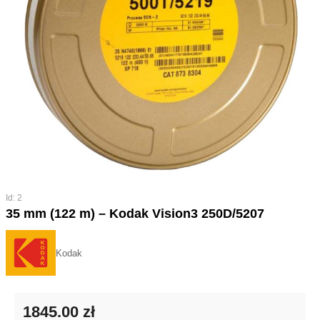
Id: 2
35 mm (122 m) – Kodak Vision3 250D/5207
Kodak
1845.00 zł