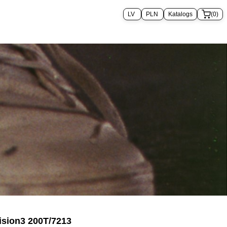
Katalogs
(0)
ision3 200T/7213