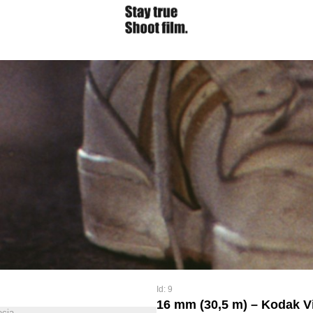
Id: 9
16 mm (30,5 m) – Kodak V
ęcia