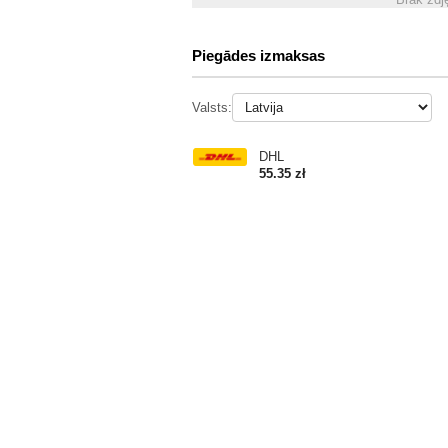
Piegādes izmaksas
Valsts:
DHL
55.35 zł