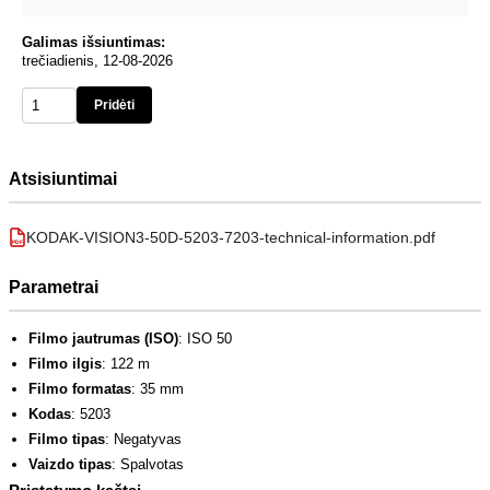
Galimas išsiuntimas:
trečiadienis, 12-08-2026
Pridėti
Atsisiuntimai
KODAK-VISION3-50D-5203-7203-technical-information.pdf
PDF
Parametrai
Filmo jautrumas (ISO)
: ISO 50
Filmo ilgis
: 122 m
Filmo formatas
: 35 mm
Kodas
: 5203
Filmo tipas
: Negatyvas
Vaizdo tipas
: Spalvotas