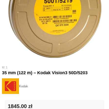
Id: 1
35 mm (122 m) – Kodak Vision3 50D/5203
Kodak
1845.00 zł