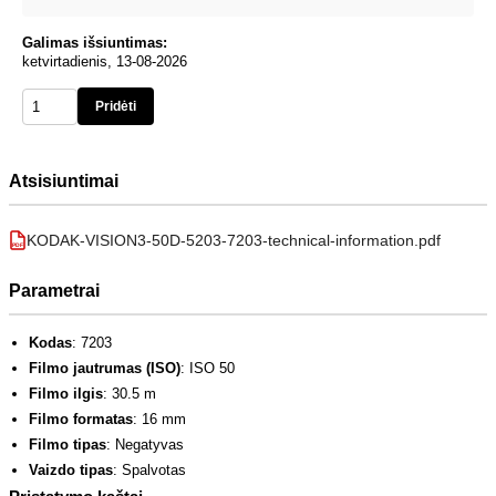
Galimas išsiuntimas:
ketvirtadienis, 13-08-2026
Pridėti
Atsisiuntimai
KODAK-VISION3-50D-5203-7203-technical-information.pdf
PDF
Parametrai
Kodas
: 7203
Filmo jautrumas (ISO)
: ISO 50
Filmo ilgis
: 30.5 m
Filmo formatas
: 16 mm
Filmo tipas
: Negatyvas
Vaizdo tipas
: Spalvotas