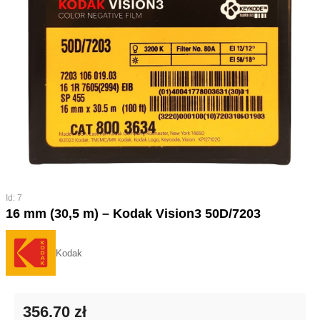
Id: 7
16 mm (30,5 m) – Kodak Vision3 50D/7203
Kodak
356.70 zł