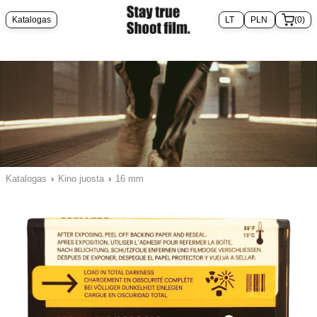
Katalogas
(0)
Katalogas
›
Kino juosta
›
16 mm