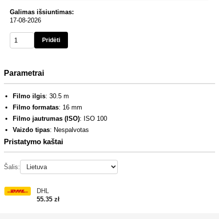
Galimas išsiuntimas:
17-08-2026
Pridėti
Parametrai
Filmo ilgis
: 30.5 m
Filmo formatas
: 16 mm
Filmo jautrumas (ISO)
: ISO 100
Vaizdo tipas
: Nespalvotas
Pristatymo kaštai
Šalis:
DHL
55.35 zł