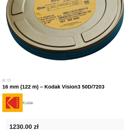
Id: 15
16 mm (122 m) – Kodak Vision3 50D/7203
Kodak
1230.00 zł