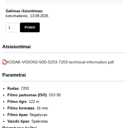
Galimas išsiuntimas:
ketvirtadienis, 13-08-2026
Pridėti
Atsisiuntimai
KODAK-VISION3-50D-5203-7203-technical-information.pdf
PDF
Parametrai
Kodas
: 7203
Filmo jautrumas (ISO)
: ISO 50
Filmo ilgis
: 122 m
Filmo formatas
: 16 mm
Filmo tipas
: Negatyvas
Vaizdo tipas
: Spalvotas