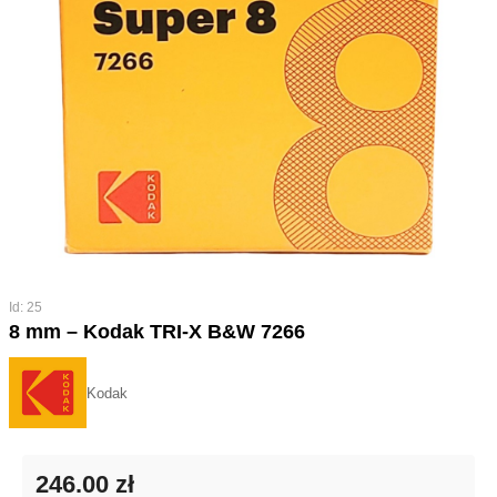
Id: 25
8 mm – Kodak TRI-X B&W 7266
Kodak
246.00 zł