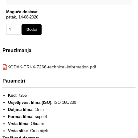
Moguća dostava:
petak, 14-08-2026
Dodaj
Preuzimanja
KODAK-TRI-X-7266-technical-information.pdf
PDF
Parametri
Kod
: 7266
Osjetljivost filma (ISO)
: ISO 160/200
Duljina filma
: 15 m
Format filma
: super8
Vrsta filma
: Obratni
Vrsta slike
: Crno-bijeli