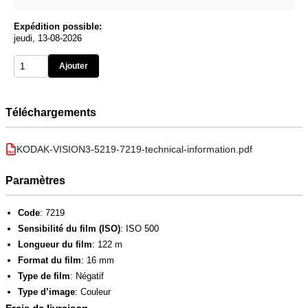
Expédition possible:
jeudi, 13-08-2026
Ajouter
Téléchargements
KODAK-VISION3-5219-7219-technical-information.pdf
PDF
Paramètres
Code
: 7219
Sensibilité du film (ISO)
: ISO 500
Longueur du film
: 122 m
Format du film
: 16 mm
Type de film
: Négatif
Type d’image
: Couleur