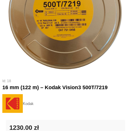
Id: 18
16 mm (122 m) – Kodak Vision3 500T/7219
Kodak
1230.00 zł