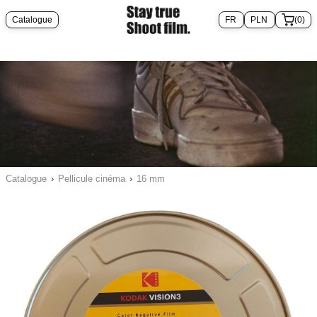
Catalogue
(0)
Catalogue
›
Pellicule cinéma
›
16 mm