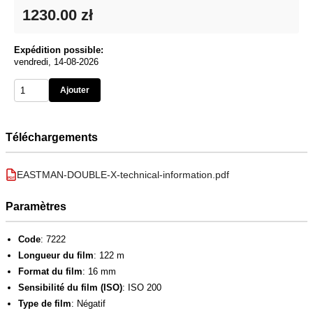
1230.00 zł
Expédition possible:
vendredi, 14-08-2026
Ajouter
Téléchargements
EASTMAN-DOUBLE-X-technical-information.pdf
PDF
Paramètres
Code
: 7222
Longueur du film
: 122 m
Format du film
: 16 mm
Sensibilité du film (ISO)
: ISO 200
Type de film
: Négatif