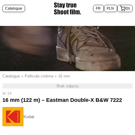
Catalogue
(0)
Catalogue
›
Pellicule cinéma
›
16 mm
Brak zdjęcia
Id: 19
16 mm (122 m) – Eastman Double-X B&W 7222
Kodak