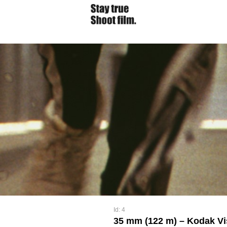
Id: 4
35 mm (122 m) – Kodak Vi