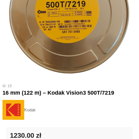
Id: 18
16 mm (122 m) – Kodak Vision3 500T/7219
Kodak
1230.00 zł