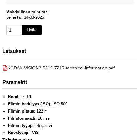
Mahdollinen toimitus:
perjantai, 14-08-2026
Lisää
Lataukset
KODAK-VISION3-5219-7219-technical-information.pdf
PDF
Parametrit
Koodi
: 7219
Filmin herkkyys (ISO)
: ISO 500
Filmin pituus
: 122 m
Filmiformaatti
: 16 mm
Filmin tyyppi
: Negatiivi
Kuvatyyppi
: Väri