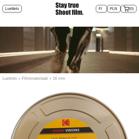
Luettelo
(0)
Luettelo
›
Filmimateriaali
›
16 mm