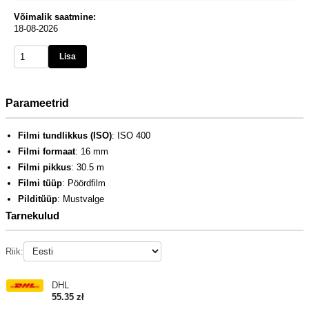
Võimalik saatmine:
18-08-2026
Lisa
Parameetrid
Filmi tundlikkus (ISO)
: ISO 400
Filmi formaat
: 16 mm
Filmi pikkus
: 30.5 m
Filmi tüüp
: Pöördfilm
Pilditüüp
: Mustvalge
Tarnekulud
Riik:
DHL
55.35 zł