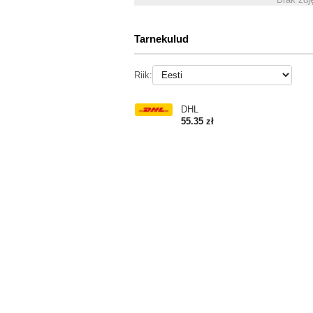
Tarnekulud
Riik:
DHL
55.35 zł