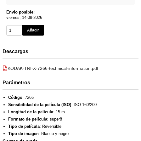
Envío posible:
viernes, 14-08-2026
Añadir
Descargas
KODAK-TRI-X-7266-technical-information.pdf
PDF
Parámetros
Código
: 7266
Sensibilidad de la película (ISO)
: ISO 160/200
Longitud de la película
: 15 m
Formato de película
: super8
Tipo de película
: Reversible
Tipo de imagen
: Blanco y negro