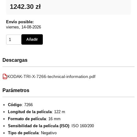
1242.30 zł
Envío posible:
viernes, 14-08-2026
Añadir
Descargas
KODAK-TRI-X-7266-technical-information.pdf
PDF
Parámetros
Código
: 7266
Longitud de la película
: 122 m
Formato de película
: 16 mm
Sensibilidad de la película (ISO)
: ISO 160/200
Tipo de película
: Negativo