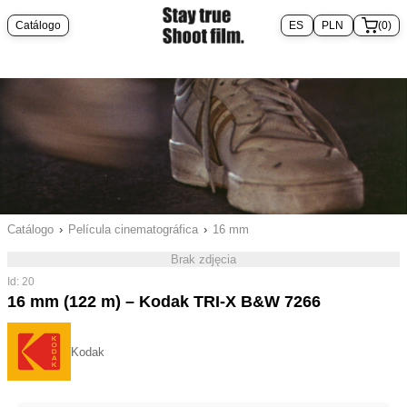
Catálogo
(0)
Catálogo
›
Película cinematográfica
›
16 mm
Brak zdjęcia
Id: 20
16 mm (122 m) – Kodak TRI-X B&W 7266
Kodak