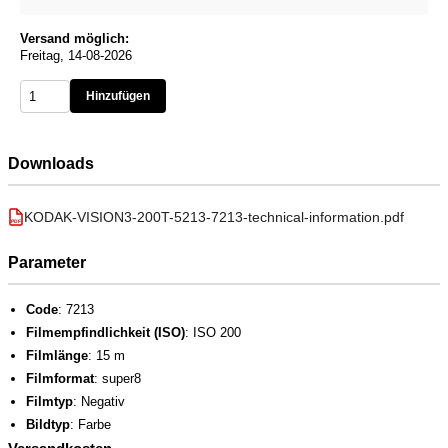
Versand möglich:
Freitag, 14-08-2026
Hinzufügen
Downloads
KODAK-VISION3-200T-5213-7213-technical-information.pdf
PDF
Parameter
Code
: 7213
Filmempfindlichkeit (ISO)
: ISO 200
Filmlänge
: 15 m
Filmformat
: super8
Filmtyp
: Negativ
Bildtyp
: Farbe