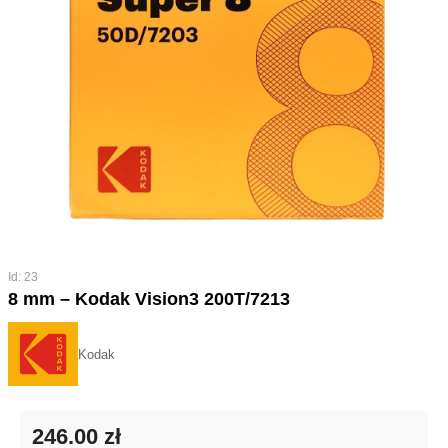
Id: 23
8 mm – Kodak Vision3 200T/7213
Kodak
246.00 zł