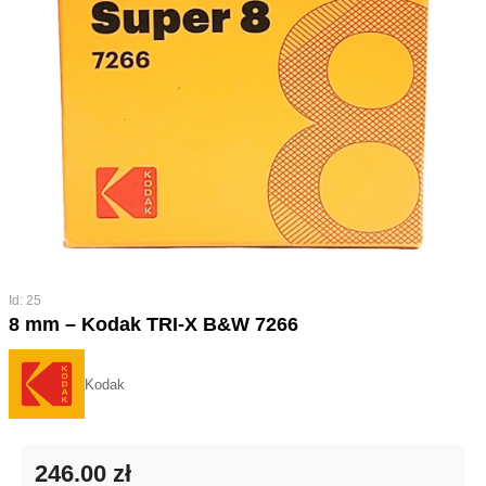
Id: 25
8 mm – Kodak TRI-X B&W 7266
Kodak
246.00 zł