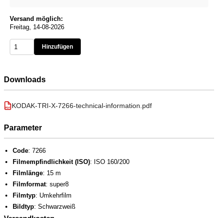
Versand möglich:
Freitag, 14-08-2026
Hinzufügen
Downloads
KODAK-TRI-X-7266-technical-information.pdf
PDF
Parameter
Code
: 7266
Filmempfindlichkeit (ISO)
: ISO 160/200
Filmlänge
: 15 m
Filmformat
: super8
Filmtyp
: Umkehrfilm
Bildtyp
: Schwarzweiß