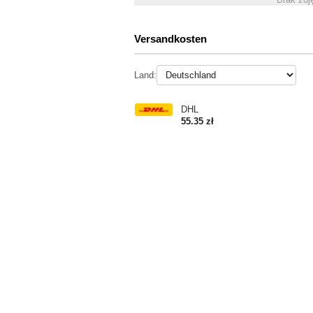
Versandkosten
Land:
DHL
55.35 zł