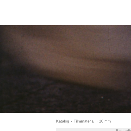
Katalog
›
Filmmaterial
›
16 mm
Brak zdj