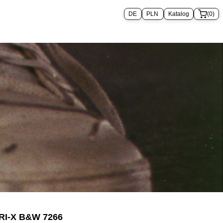
Katalog
(0)
TRI-X B&W 7266