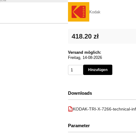
Kodak
418.20 zł
Versand möglich:
Freitag, 14-08-2026
Hinzufügen
Downloads
KODAK-TRI-X-7266-technical-inf
PDF
Parameter