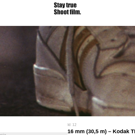
Id: 12
16 mm (30,5 m) – Kodak 
ęcia