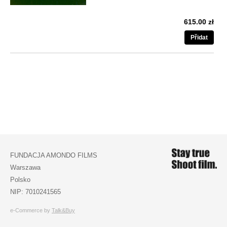
615.00 zł
Přidat
FUNDACJA AMONDO FILMS
Warszawa
Polsko
NIP: 7010241565
e-Commerce by
Talk&Buy