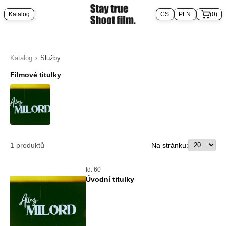
Katalog
(0)
Katalog
›
Služby
Filmové titulky
1
produktů
Na stránku:
Id: 60
Úvodní titulky