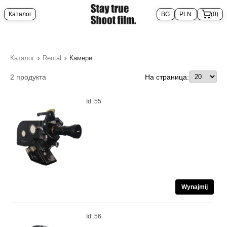
Каталог
(0)
Каталог
›
Rental
›
Камери
2
продукта
На страница:
Id: 55
Wynajmij
Id: 56